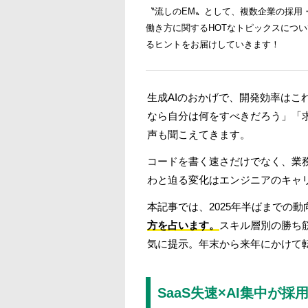
〝流しのEM〟として、複数企業の採用
働き方に関するHOTなトピックスにつ
るヒントをお届けしていきます！
生成AIのおかげで、開発効率はこ
なら自分は何をすべきだろう」「
声も聞こえてきます。
コードを書く速さだけでなく、業
わと迫る変化はエンジニアのキャ
本記事では、2025年半ばまでの
方を占います。
スキル層別の勝ち
気に提示。年末から来年にかけて
SaaS失速×AI集中が