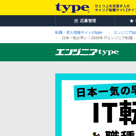
応募管理
転職・求人情報サイトのtype
エンジニアtyp
日本一気が早い！2026年 ITエンジニア転