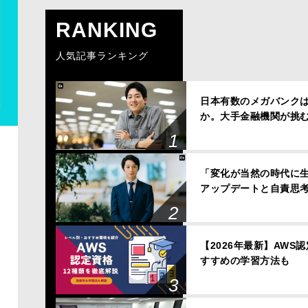
RANKING
人気記事ランキング
日本有数のメガバンクは、
か。大手金融機関が挑
「変化が当然の時代に
アップデートと自責思
【2026年最新】AWS
すすめの学習方法も