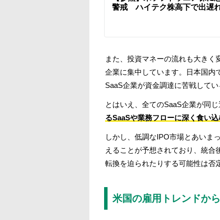
警戒 ハイテク株高下で出遅
また、投資マネーの流れも大きく変
企業に集中しています。日本国内で
SaaS企業が資金調達に苦戦して
とはいえ、全てのSaaS企業が同
るSaaSや業務フローに深く食い
しかし、低調なIPO市場とあいま
えることが予想されており、統合
転換を迫られたりする可能性は否
米国の雇用トレンドか