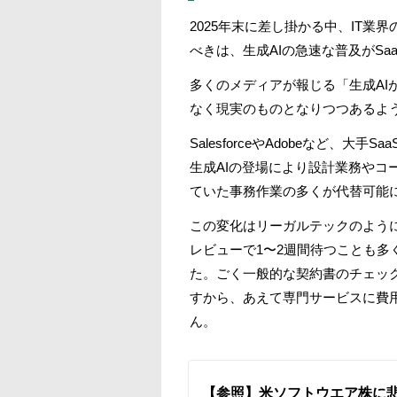
2025年末に差し掛かる中、IT
べきは、生成AIの急速な普及がS
多くのメディアが報じる「生成AI
なく現実のものとなりつつあるよ
SalesforceやAdobeなど
生成AIの登場により設計業務やコ
ていた事務作業の多くが代替可能
この変化はリーガルテックのように
レビューで1〜2週間待つことも
た。ごく一般的な契約書のチェック
すから、あえて専門サービスに費
ん。
【参照】米ソフトウエア株に悲観