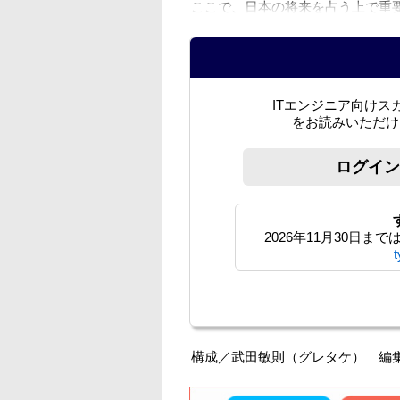
ここで、日本の将来を占う上で重
ITエンジニア向けス
をお読みいただけ
ログイン
2026年11月30日
構成／武田敏則（グレタケ） 編