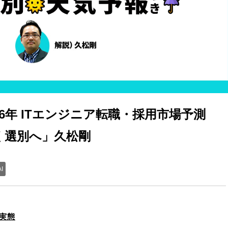
6年 ITエンジニア転職・採用市場予測
く選別へ」久松剛
AI
実態