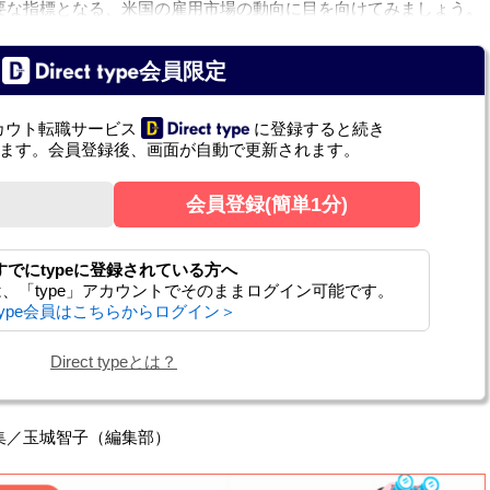
要な指標となる、米国の雇用市場の動向に目を向けてみましょう。
会員限定
カウト転職サービス
に登録すると続き
ます。会員登録後、画面が自動で更新されます。
会員登録(簡単1分)
すでにtypeに登録されている方へ
までは、「type」アカウントでそのままログイン可能です。
type会員はこちらからログイン＞
Direct typeとは？
集／玉城智子（編集部）