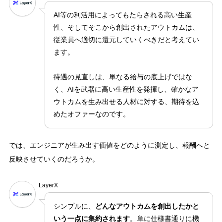
AI等の利活用によってもたらされる高い生産
性、そしてそこから創出されたアウトカムは、
従業員へ適切に還元していくべきだと考えてい
ます。
待遇の見直しは、単なる給与の底上げではな
く、AIを武器に高い生産性を発揮し、確かなア
ウトカムを生み出せる人材に対する、期待を込
めたオファーなのです。
では、エンジニアが生み出す価値をどのように測定し、報酬へと
反映させていくのだろうか。
LayerX
シンプルに、
どんなアウトカムを創出したかと
いう一点に集約されます
。単に仕様書通りに機