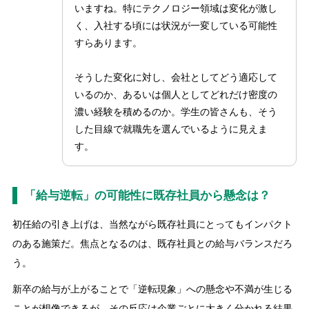
いますね。特にテクノロジー領域は変化が激し
く、入社する頃には状況が一変している可能性
すらあります。
そうした変化に対し、会社としてどう適応して
いるのか、あるいは個人としてどれだけ密度の
濃い経験を積めるのか。学生の皆さんも、そう
した目線で就職先を選んでいるように見えま
す。
「給与逆転」の可能性に既存社員から懸念は？
初任給の引き上げは、当然ながら既存社員にとってもインパクト
のある施策だ。焦点となるのは、既存社員との給与バランスだろ
う。
新卒の給与が上がることで「逆転現象」への懸念や不満が生じる
ことが想像できるが、その反応は企業ごとに大きく分かれる結果