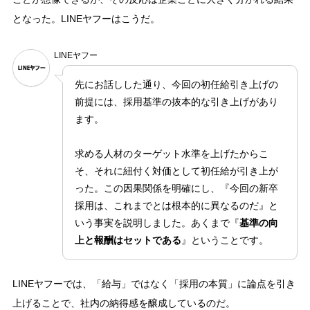
となった。LINEヤフーはこうだ。
LINEヤフー
先にお話しした通り、今回の初任給引き上げの
前提には、採用基準の抜本的な引き上げがあり
ます。
求める人材のターゲット水準を上げたからこ
そ、それに紐付く対価として初任給が引き上が
った。この因果関係を明確にし、『今回の新卒
採用は、これまでとは根本的に異なるのだ』と
いう事実を説明しました。あくまで『
基準の向
上と報酬はセットである
』ということです。
LINEヤフーでは、「給与」ではなく「採用の本質」に論点を引き
上げることで、社内の納得感を醸成しているのだ。