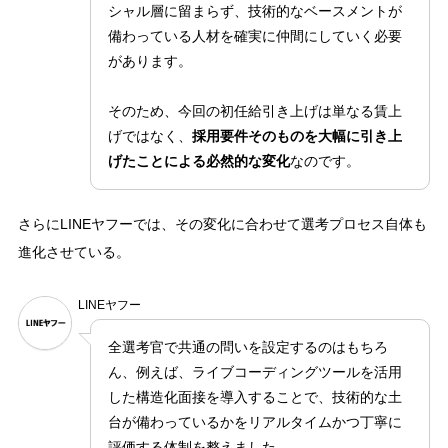
シャル層に留まらず、技術的なベースメントが
備わっている人材を確実に仲間にしていく必要
があります。
そのため、今回の初任給引き上げは単なる賃上
げではなく、
採用要件そのものを大幅に引き上
げたことによる必然的な変化
なのです。
さらにLINEヤフーでは、その変化に合わせて選考プロセス自体も
進化させている。
LINEヤフー
全選考官で共通の問いを設定するのはもちろ
ん、例えば、ライブコーディングツールを活用
した構造化面接を導入することで、技術的な土
台が備わっているかをリアルタイムかつ丁寧に
評価する体制を整えました。