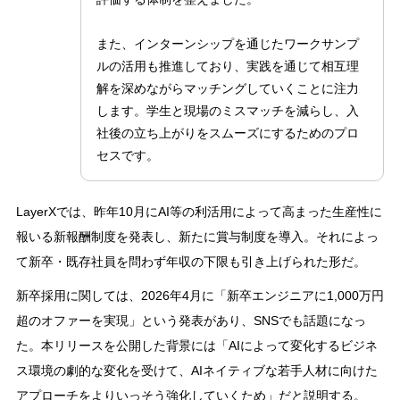
また、インターンシップを通じたワークサンプ
ルの活用も推進しており、実践を通じて相互理
解を深めながらマッチングしていくことに注力
します。学生と現場のミスマッチを減らし、入
社後の立ち上がりをスムーズにするためのプロ
セスです。
LayerXでは、昨年10月にAI等の利活用によって高まった生産性に
報いる新報酬制度を発表し、新たに賞与制度を導入。それによっ
て新卒・既存社員を問わず年収の下限も引き上げられた形だ。
新卒採用に関しては、2026年4月に「新卒エンジニアに1,000万円
超のオファーを実現」という発表があり、SNSでも話題になっ
た。本リリースを公開した背景には「AIによって変化するビジネ
ス環境の劇的な変化を受けて、AIネイティブな若手人材に向けた
アプローチをよりいっそう強化していくため」だと説明する。