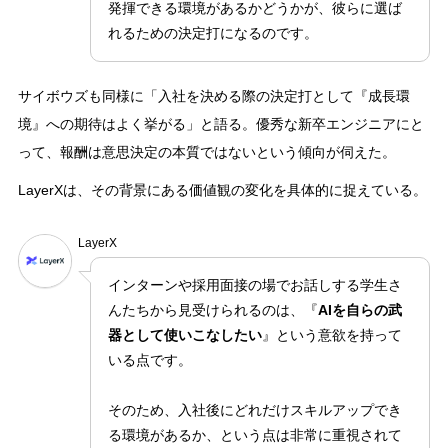
発揮できる環境があるかどうかが、彼らに選ば
れるための決定打になるのです。
サイボウズも同様に「入社を決める際の決定打として『成長環
境』への期待はよく挙がる」と語る。優秀な新卒エンジニアにと
って、報酬は意思決定の本質ではないという傾向が伺えた。
LayerXは、その背景にある価値観の変化を具体的に捉えている。
LayerX
インターンや採用面接の場でお話しする学生さ
んたちから見受けられるのは、『
AIを自らの武
器として使いこなしたい
』という意欲を持って
いる点です。
そのため、入社後にどれだけスキルアップでき
る環境があるか、という点は非常に重視されて