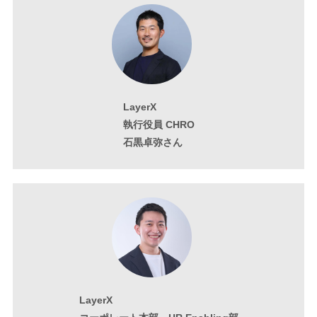
LayerX
執行役員 CHRO
石黒卓弥さん
LayerX