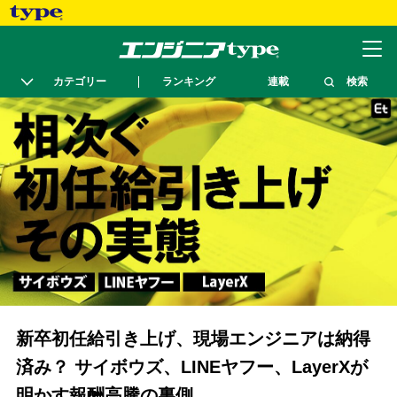
カテゴリー
ランキング
連載
検索
新卒初任給引き上げ、現場エンジニアは納得
済み？ サイボウズ、LINEヤフー、LayerXが
明かす報酬高騰の裏側