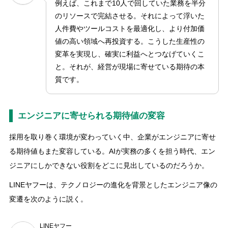
例えば、これまで10人で回していた業務を半分
のリソースで完結させる。それによって浮いた
人件費やツールコストを最適化し、より付加価
値の高い領域へ再投資する。こうした生産性の
変革を実現し、確実に利益へとつなげていくこ
と。それが、経営が現場に寄せている期待の本
質です。
エンジニアに寄せられる期待値の変容
採用を取り巻く環境が変わっていく中、企業がエンジニアに寄せ
る期待値もまた変容している。AIが実務の多くを担う時代、エン
ジニアにしかできない役割をどこに見出しているのだろうか。
LINEヤフーは、テクノロジーの進化を背景としたエンジニア像の
変遷を次のように説く。
LINEヤフー