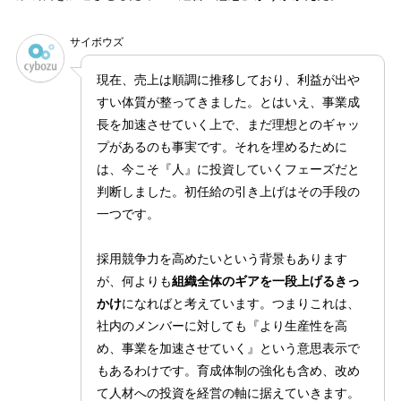
サイボウズ
現在、売上は順調に推移しており、利益が出や
すい体質が整ってきました。とはいえ、事業成
長を加速させていく上で、まだ理想とのギャッ
プがあるのも事実です。それを埋めるために
は、今こそ『人』に投資していくフェーズだと
判断しました。初任給の引き上げはその手段の
一つです。
採用競争力を高めたいという背景もあります
が、何よりも
組織全体のギアを一段上げるきっ
かけ
になればと考えています。つまりこれは、
社内のメンバーに対しても『より生産性を高
め、事業を加速させていく』という意思表示で
もあるわけです。育成体制の強化も含め、改め
て人材への投資を経営の軸に据えていきます。