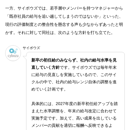
一方、サイボウズでは、若手層やメンバーを持つマネジャーから
「既存社員の給与を追い越してしまうのではないか」といった、
現行の評価制度との整合性を懸念する声も少なからずあったと明
かす。それに対して同社は、次のような方針を打ち立てた。
サイボウズ
新卒の初任給のみならず、社内の給与水準を見
直していく方針
です。サイボウズでは毎年年末
に給与の見直しを実施しているので、このサイ
クルの中で、社内の給与レンジ自体の調整を進
めていく計画です。
具体的には、2027年度の新卒初任給アップを踏
まえた水準調整を、年末の給与改定に合わせて
実施予定です。加えて、高い成果を出している
メンバーの貢献を適切に報酬へ反映できるよ