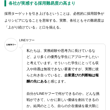
各社が実感する採用難易度の高まり
採用ターゲットを引き上げるということは、必然的に採用競争が
よりシビアになることを意味する。実際、各社ともその難易度は
「上がり続けている」と口を揃える。
LINEヤフー
私たちは、実務経験や思考力に長けているな
ど、より多くの優秀な学生にアプローチしたい
と考えています。そういった学生にとっても収
入や待遇は無視できない要素ですが、実際に彼
らと向き合っていると、
企業選びの判断軸は報
酬の先にある
と感じます。
自分がLINEヤフーで何ができるのか。どんな挑
戦ができて、いかに新しい価値を創出できるの
か。結局のところ、自らの介在価値を最大限に