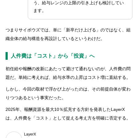
う、給与レンジの上限の引き上げも検討してい
ます。
つまりサイボウズでは、単に「新卒だけ上げる」のではなく、組
織全体の給与構造を再設計しているというわけだ。
人件費は「コスト」から「投資」へ
初任給や報酬の改新にあたって避けて通れないのが、人件費の問
題だ。単純に考えれば、給与水準の上昇はコスト増に直結する。
しかし、今回の取材で浮かび上がったのは、その前提自体が変わ
りつつあるという事実だった。
2025年、報酬資源を最大10％拡充する方針を発表したLayerX
は、人件費を「コスト」として捉える考え方を明確に否定する。
LayerX