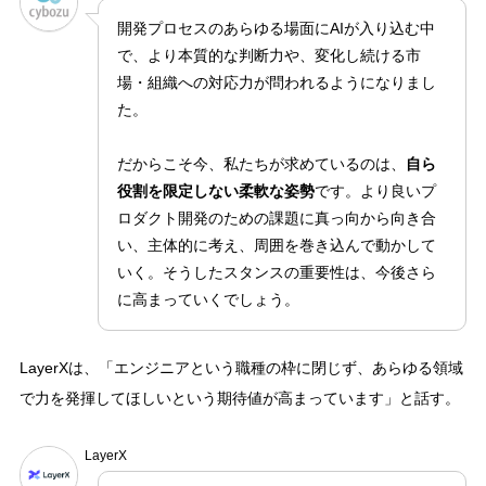
開発プロセスのあらゆる場面にAIが入り込む中
で、より本質的な判断力や、変化し続ける市
場・組織への対応力が問われるようになりまし
た。
だからこそ今、私たちが求めているのは、
自ら
役割を限定しない柔軟な姿勢
です。より良いプ
ロダクト開発のための課題に真っ向から向き合
い、主体的に考え、周囲を巻き込んで動かして
いく。そうしたスタンスの重要性は、今後さら
に高まっていくでしょう。
LayerXは、「エンジニアという職種の枠に閉じず、あらゆる領域
で力を発揮してほしいという期待値が高まっています」と話す。
LayerX