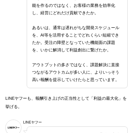
能を作るのではなく、お客様の業務を効率化
し、経営にどれだけ貢献できたか。
あるいは、通常は遅れがちな開発スケジュール
を、AI等を活用することでどれくらい短縮でき
たか。受注の障壁となっていた機能面の課題
を、いかに解消して利益創出に繋げたか。
アウトプットの多さではなく、課題解決に直接
つながるアウトカムが多い人に、よりいっそう
高い報酬を提示していけたらと思っています。
LINEヤフーも、報酬引き上げの正当性として「利益の最大化」を
挙げる。
LINEヤフー