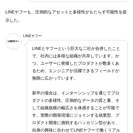
LINEヤフーも、圧倒的なアセットと多様性がもたらす可能性を提
示した。
LINEヤフー
LINEとヤフーという巨大な二社が合併したこと
で、社内には多様な組織が共存しています。か
つ、ユーザーに密接したプロダクトが数多くあ
るため、エンジニアが活躍できるフィールドが
無限に広がっています。
新卒の場合は、インターンシップを通じてプロ
ダクトの多様性、圧倒的なデータの質と量、そ
して組織規模の幅広さを体感することが可能で
す。実際の開発現場にジョインする就業型、プ
ロダクト開発に挑戦するハッカソン型があり、
自身の興味に合わせてLINEヤフーで働くリアル