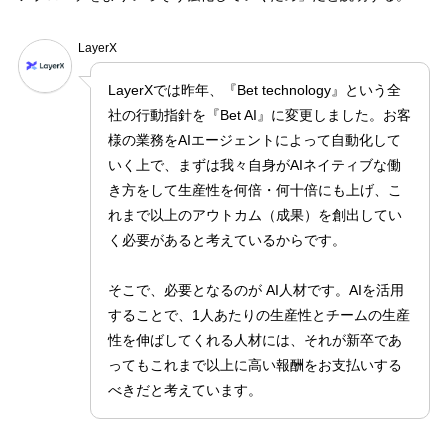
LayerX
LayerXでは昨年、『Bet technology』という全
社の行動指針を『Bet AI』に変更しました。お客
様の業務をAIエージェントによって自動化して
いく上で、まずは我々自身がAIネイティブな働
き方をして生産性を何倍・何十倍にも上げ、こ
れまで以上のアウトカム（成果）を創出してい
く必要があると考えているからです。
そこで、必要となるのが AI人材です。AIを活用
することで、1人あたりの生産性とチームの生産
性を伸ばしてくれる人材には、それが新卒であ
ってもこれまで以上に高い報酬をお支払いする
べきだと考えています。