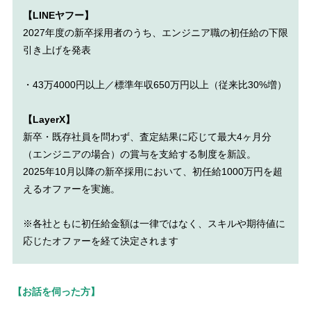
【LINEヤフー】
2027年度の新卒採用者のうち、エンジニア職の初任給の下限
引き上げを発表
・43万4000円以上／標準年収650万円以上（従来比30%増）
【LayerX】
新卒・既存社員を問わず、査定結果に応じて最大4ヶ月分
（エンジニアの場合）の賞与を支給する制度を新設。
2025年10月以降の新卒採用において、初任給1000万円を超
えるオファーを実施。
※各社ともに初任給金額は一律ではなく、スキルや期待値に
応じたオファーを経て決定されます
【お話を伺った方】