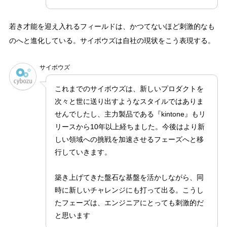
若き才能を迎え入れるフィールドは、かつてないほど刺激的なも
のへと進化している。サイボウズは自社の現状をこう表現する。
サイボウズ
これまでのサイボウズは、新しいプロダクトを
次々と世に送り出すようなスタイルではありま
せんでしたし、主力製品である『kintone』もリ
リースから10年以上経ちました。今後はより新
しい領域への挑戦を加速させるフェーズへと移
行していきます。
築き上げてきた盤石な基盤を活かしながら、同
時に新しいチャレンジにも打って出る。こうし
たフェーズは、エンジニアにとっても刺激的だ
と思います