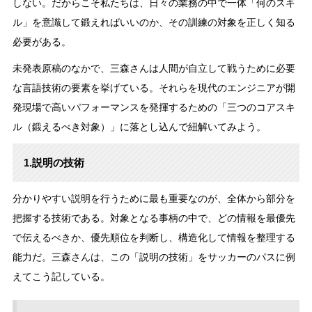
しない。だからこそ私たちは、日々の業務の中で一体「何のスキ
ル」を意識して鍛えればいいのか、その訓練の対象を正しく知る
必要がある。
未発表原稿のなかで、三森さんは人間が自立して戦うために必要
な言語技術の要素を挙げている。それらを現代のエンジニアが開
発現場で高いパフォーマンスを発揮するための「三つのコアスキ
ル（鍛えるべき対象）」に落とし込んで紐解いてみよう。
1.説明の技術
分かりやすい説明を行うために最も重要なのが、全体から部分を
把握する技術である。対象となる事柄の中で、どの情報を最優先
で伝えるべきか、優先順位を判断し、構造化して情報を整理する
能力だ。三森さんは、この「説明の技術」をサッカーのパスに例
えてこう記している。