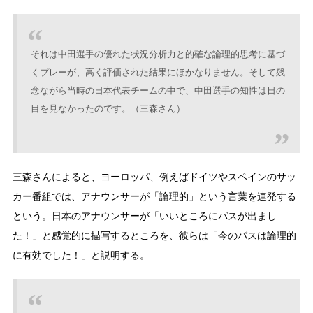
それは中田選手の優れた状況分析力と的確な論理的思考に基づ
くプレーが、高く評価された結果にほかなりません。そして残
念ながら当時の日本代表チームの中で、中田選手の知性は日の
目を見なかったのです。（三森さん）
三森さんによると、ヨーロッパ、例えばドイツやスペインのサッ
カー番組では、アナウンサーが「論理的」という言葉を連発する
という。日本のアナウンサーが「いいところにパスが出まし
た！」と感覚的に描写するところを、彼らは「今のパスは論理的
に有効でした！」と説明する。