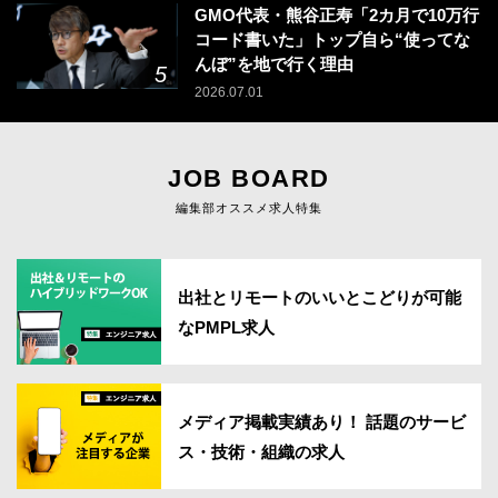
GMO代表・熊谷正寿「2カ月で10万行
コード書いた」トップ自ら“使ってな
んぼ”を地で行く理由
2026.07.01
JOB BOARD
編集部オススメ求人特集
出社とリモートのいいとこどりが可能
なPMPL求人
メディア掲載実績あり！ 話題のサービ
ス・技術・組織の求人