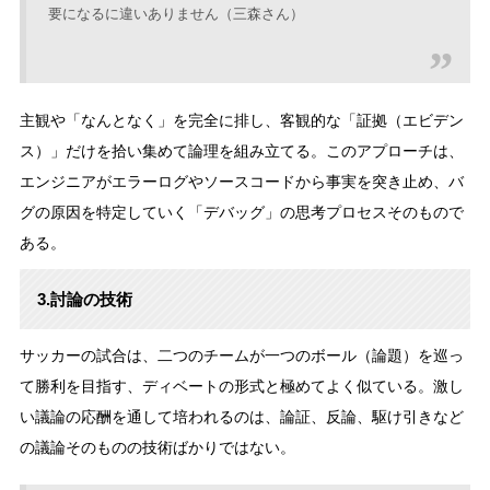
要になるに違いありません（三森さん）
主観や「なんとなく」を完全に排し、客観的な「証拠（エビデン
ス）」だけを拾い集めて論理を組み立てる。このアプローチは、
エンジニアがエラーログやソースコードから事実を突き止め、バ
グの原因を特定していく「デバッグ」の思考プロセスそのもので
ある。
3.討論の技術
サッカーの試合は、二つのチームが一つのボール（論題）を巡っ
て勝利を目指す、ディベートの形式と極めてよく似ている。激し
い議論の応酬を通して培われるのは、論証、反論、駆け引きなど
の議論そのものの技術ばかりではない。