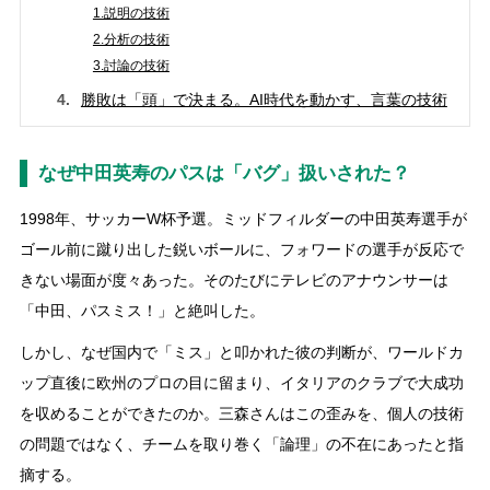
1.説明の技術
2.分析の技術
3.討論の技術
勝敗は「頭」で決まる。AI時代を動かす、言葉の技術
なぜ中田英寿のパスは「バグ」扱いされた？
1998年、サッカーW杯予選。ミッドフィルダーの中田英寿選手が
ゴール前に蹴り出した鋭いボールに、フォワードの選手が反応で
きない場面が度々あった。そのたびにテレビのアナウンサーは
「中田、パスミス！」と絶叫した。
しかし、なぜ国内で「ミス」と叩かれた彼の判断が、ワールドカ
ップ直後に欧州のプロの目に留まり、イタリアのクラブで大成功
を収めることができたのか。三森さんはこの歪みを、個人の技術
の問題ではなく、チームを取り巻く「論理」の不在にあったと指
摘する。