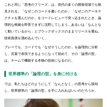
これと同じ「思考のフリーズ」は、現代の多くの開発現場でも散
見される。「なぜこのコードを書いたのか」「なぜこのアーキテ
クチャを選んだのか」をコードレビューで突っ込まれたとき、論
理的な根拠を即答できずに沈黙してしまう。あるいは「なんとな
く動いているから」とブラックボックスのままリリースを重ね、
技術負債を溜め込んでいく。
プレーでも、コードでも「なぜそうしたのか」を論理的に分析
し、言葉で表現できるようになって初めて、その「論理の型」
は、チームで機能する本物の技術になるのだ。
世界標準の「論理の型」を身に付ける
では、私たちはどのようにして「なんとなく」の思考から脱却
し、世界標準の「論理の型」を手に入れればいいのだろうか。