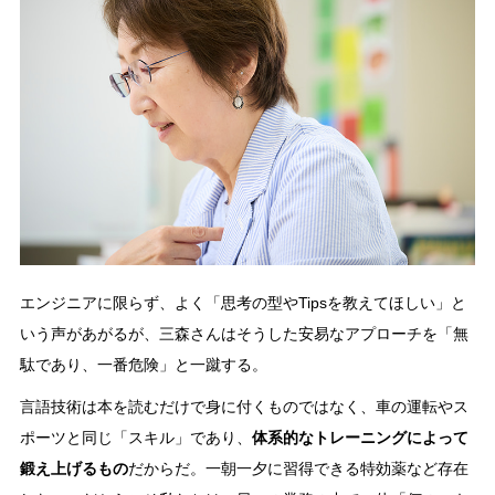
エンジニアに限らず、よく「思考の型やTipsを教えてほしい」と
いう声があがるが、三森さんはそうした安易なアプローチを「無
駄であり、一番危険」と一蹴する。
言語技術は本を読むだけで身に付くものではなく、車の運転やス
ポーツと同じ「スキル」であり、
体系的なトレーニングによって
鍛え上げるもの
だからだ。一朝一夕に習得できる特効薬など存在