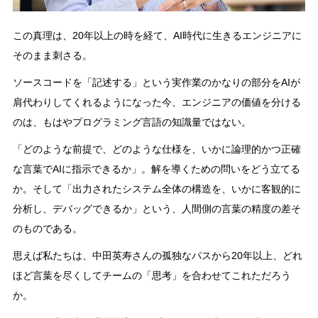
この真理は、20年以上の時を経て、AI時代に生きるエンジニアに
そのまま刺さる。
ソースコードを「記述する」という実作業のかなりの部分をAIが
肩代わりしてくれるようになった今、エンジニアの価値を分ける
のは、もはやプログラミング言語の知識量ではない。
「どのような前提で、どのような仕様を、いかに論理的かつ正確
な言葉でAIに指示できるか」。解を導くための問いをどう立てる
か。そして「出力されたシステム全体の構造を、いかに客観的に
分析し、デバッグできるか」という、人間側の言葉の精度の差そ
のものである。
思えば私たちは、中田英寿さんの孤独なパスから20年以上、どれ
ほど言葉を尽くしてチームの「思考」を合わせてこれただろう
か。