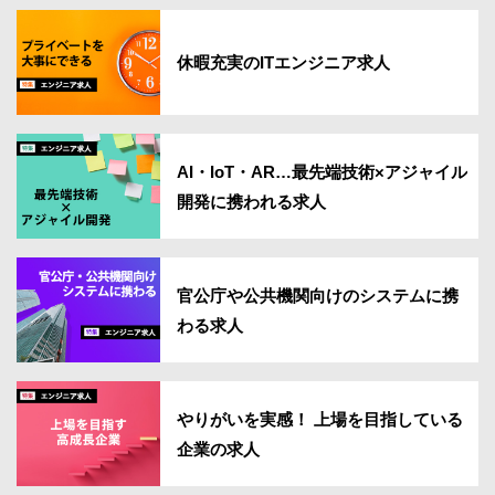
休暇充実のITエンジニア求人
AI・IoT・AR…最先端技術×アジャイル
開発に携われる求人
官公庁や公共機関向けのシステムに携
わる求人
やりがいを実感！ 上場を目指している
企業の求人