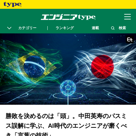
カテゴリー
ランキング
連載
検索
勝敗を決めるのは「頭」。中田英寿のパスミ
ス誤解に学ぶ、AI時代のエンジニアが磨くべ
き「言葉の技術」