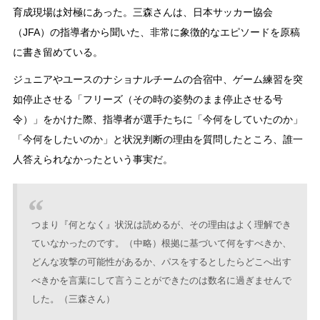
育成現場は対極にあった。三森さんは、日本サッカー協会
（JFA）の指導者から聞いた、非常に象徴的なエピソードを原稿
に書き留めている。
ジュニアやユースのナショナルチームの合宿中、ゲーム練習を突
如停止させる「フリーズ（その時の姿勢のまま停止させる号
令）」をかけた際、指導者が選手たちに「今何をしていたのか」
「今何をしたいのか」と状況判断の理由を質問したところ、誰一
人答えられなかったという事実だ。
つまり『何となく』状況は読めるが、その理由はよく理解でき
ていなかったのです。（中略）根拠に基づいて何をすべきか、
どんな攻撃の可能性があるか、パスをするとしたらどこへ出す
べきかを言葉にして言うことができたのは数名に過ぎませんで
した。（三森さん）