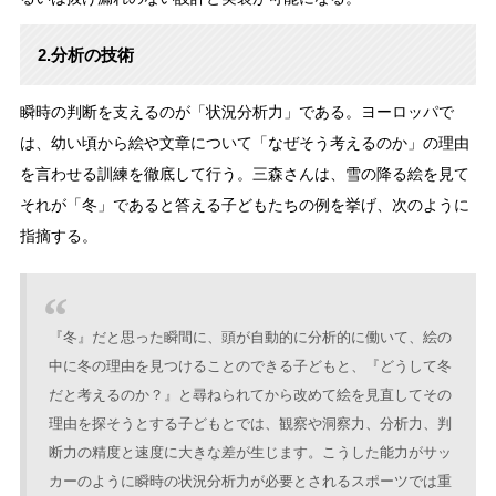
2.分析の技術
瞬時の判断を支えるのが「状況分析力」である。ヨーロッパで
は、幼い頃から絵や文章について「なぜそう考えるのか」の理由
を言わせる訓練を徹底して行う。三森さんは、雪の降る絵を見て
それが「冬」であると答える子どもたちの例を挙げ、次のように
指摘する。
『冬』だと思った瞬間に、頭が自動的に分析的に働いて、絵の
中に冬の理由を見つけることのできる子どもと、『どうして冬
だと考えるのか？』と尋ねられてから改めて絵を見直してその
理由を探そうとする子どもとでは、観察や洞察力、分析力、判
断力の精度と速度に大きな差が生じます。こうした能力がサッ
カーのように瞬時の状況分析力が必要とされるスポーツでは重