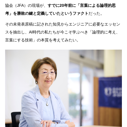
協会（JFA）の現場が、
すでに20年前に「言葉による論理的思
考」を勝敗の鍵と定義していたというファクト
だった。
その未発表原稿に記された知見からエンジニアに必要なエッセン
スを抽出し、AI時代の私たちが今こそ学ぶべき「論理的に考え、
言葉にする技術」の本質を考えてみたい。