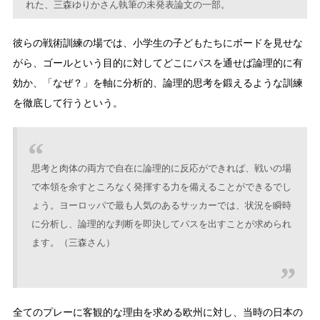
れた、三森ゆりかさん執筆の未発表論文の一部。
彼らの戦術訓練の場では、小学生の子どもたちにボードを見せな
がら、ゴールという目的に対してどこにパスを通せば論理的に有
効か、「なぜ？」を軸に分析的、論理的思考を鍛えるような訓練
を徹底して行うという。
思考と肉体の両方で自在に論理的に反応ができれば、戦いの場
で本領を余すところなく発揮する力を備えることができるでし
ょう。ヨーロッパで最も人気のあるサッカーでは、状況を瞬時
に分析し、論理的な判断を即決してパスを出すことが求められ
ます。（三森さん）
全てのプレーに客観的な理由を求める欧州に対し、当時の日本の