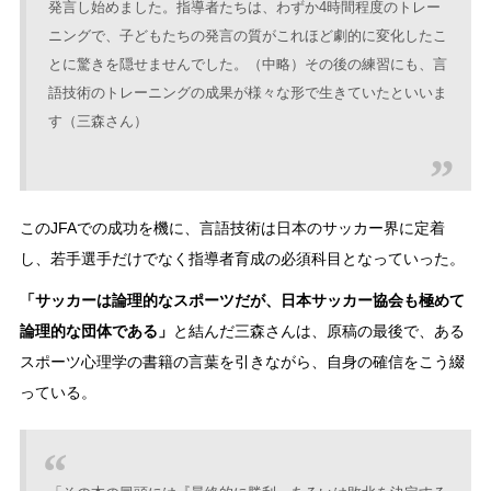
発言し始めました。指導者たちは、わずか4時間程度のトレー
ニングで、子どもたちの発言の質がこれほど劇的に変化したこ
とに驚きを隠せませんでした。（中略）その後の練習にも、言
語技術のトレーニングの成果が様々な形で生きていたといいま
す（三森さん）
このJFAでの成功を機に、言語技術は日本のサッカー界に定着
し、若手選手だけでなく指導者育成の必須科目となっていった。
「サッカーは論理的なスポーツだが、日本サッカー協会も極めて
論理的な団体である」
と結んだ三森さんは、原稿の最後で、ある
スポーツ心理学の書籍の言葉を引きながら、自身の確信をこう綴
っている。