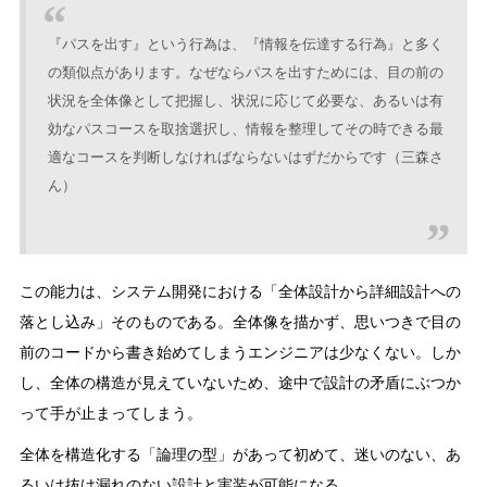
『パスを出す』という行為は、『情報を伝達する行為』と多く
の類似点があります。なぜならパスを出すためには、目の前の
状況を全体像として把握し、状況に応じて必要な、あるいは有
効なパスコースを取捨選択し、情報を整理してその時できる最
適なコースを判断しなければならないはずだからです（三森さ
ん）
この能力は、システム開発における「全体設計から詳細設計への
落とし込み」そのものである。全体像を描かず、思いつきで目の
前のコードから書き始めてしまうエンジニアは少なくない。しか
し、全体の構造が見えていないため、途中で設計の矛盾にぶつか
って手が止まってしまう。
全体を構造化する「論理の型」があって初めて、迷いのない、あ
るいは抜け漏れのない設計と実装が可能になる。