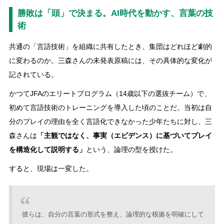
勝敗は「頭」で決まる。AI時代を動かす、言葉の技
術
共通の「言語技術」を組織に共有したとき、集団はどれほど劇的
に変わるのか。三森さんの未発表原稿には、その具体的な変化が
記されている。
かつてJFAのエリートプログラム（14歳以下の選抜チーム）で、
初めて言語技術のトレーニングを導入した頃のことだ。当初は自
分のプレイの理由を全く言語化できなかった少年たちに対し、三
森さんは
「主観ではなく、事実（エビデンス）に基づいてプレイ
を構造化して説明する」
という、論理の型を授けた。
すると、現場は一変した。
彼らは、自分の言葉の形式を整え、論理的な根拠を明確にして