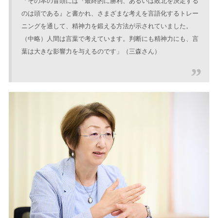
「その本の冒頭には『最終的に勝利、あるいは敗北を決定する
のは頭である』と書かれ、さまざまな考えを言語化するトレー
ニングを通して、精神力を鍛える方法が示されていました。
（中略）人間は言葉で考えています。判断にも精神力にも、言
葉は大きな影響力を与えるのです」（三森さん）