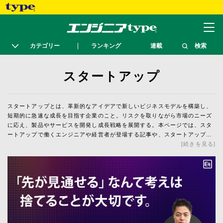
カテゴリー
ランキング
連載
検索
スタートアップ
スタートアップとは、革新的なアイデアで新しいビジネスモデルを構築し、
短期的に急速な成長を目指す企業のこと。リスクを取りながら市場のニーズ
に応え、製品やサービスを開発し成長戦略を展開する。本ページでは、スタ
ートアップで働くエンジニアや経営者が登場する記事や、スタートアップに
関連するキーワードが出ている記事をピックアップ。
続きを見る