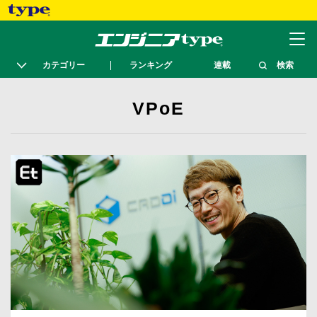
カテゴリー
ランキング
連載
検索
VPoE