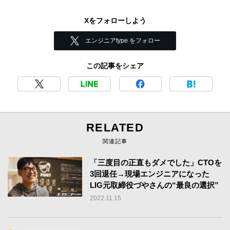
Xをフォローしよう
エンジニアtype をフォロー
この記事をシェア
RELATED
関連記事
「三度目の正直もダメでした」CTOを
3回退任→現場エンジニアになった
LIG元取締役づやさんの“最良の選択”
2022.11.15