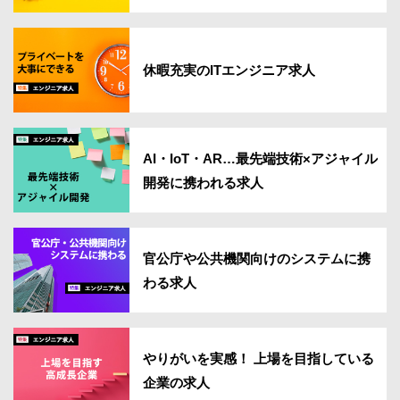
休暇充実のITエンジニア求人
AI・IoT・AR…最先端技術×アジャイル
開発に携われる求人
官公庁や公共機関向けのシステムに携
わる求人
やりがいを実感！ 上場を目指している
企業の求人