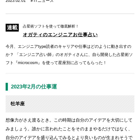
2023.02.01
ITニュース
占星術ソフトを使って徹底解析！
オガティのエンジニアお仕事占い
今月、エンジニアtype読者のキャリアや仕事はどのように動き出すの
か？ 「エンジニア占い師」のオガティさんに、自ら開発した占星術ソ
フト『microcosm』を使って星座別に占ってもらった！
2023年2月の仕事運
牡羊座
想像力がさえ渡るとき。この時期は自分のアイデアを大切にして
みましょう。誰かに言われたことをそのままやるだけではなく、
自分のアイデアを盛り込んでみるとより良いものが生まれそうで