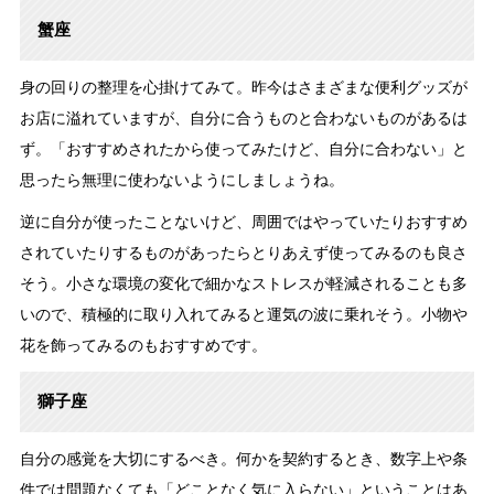
蟹座
身の回りの整理を心掛けてみて。昨今はさまざまな便利グッズが
お店に溢れていますが、自分に合うものと合わないものがあるは
ず。「おすすめされたから使ってみたけど、自分に合わない」と
思ったら無理に使わないようにしましょうね。
逆に自分が使ったことないけど、周囲ではやっていたりおすすめ
されていたりするものがあったらとりあえず使ってみるのも良さ
そう。小さな環境の変化で細かなストレスが軽減されることも多
いので、積極的に取り入れてみると運気の波に乗れそう。小物や
花を飾ってみるのもおすすめです。
獅子座
自分の感覚を大切にするべき。何かを契約するとき、数字上や条
件では問題なくても「どことなく気に入らない」ということはあ