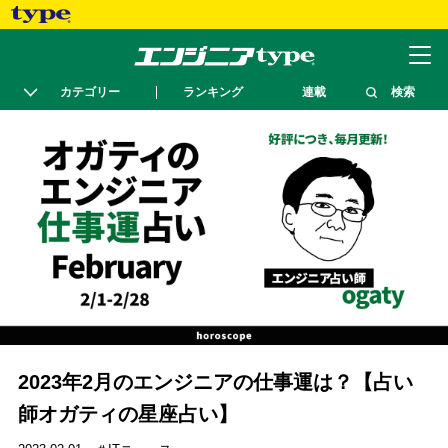
カテゴリー
ランキング
連載
検索
2023年2月のエンジニアの仕事運は？【占い
師オガティの星座占い】