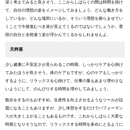
深く考えてみると良さそう。ここからしばらくの間は時間を掛け
て、自分の理想の姿をイメージしてみましょう。どんな働き方を
しているか、どんな場所にいるか、そういう理想を膨らませてい
くことで今後進むべき道が見えてくるのではないでしょうか。普
段の自分と全然違う姿が浮かんでくるかもしれませんよ。
天秤座
少し健康に不安定さが見られるこの時期、しっかりケアを心掛け
てみたほうが良さそう。体のケアもですが、心のケアもしっかり
するように。リラックスを心掛けて、仕事の量もあまり増やさな
いようにして、のんびりする時間を増やしてみましょう。
散歩をするのもおすすめ。生産性を向上させるようなツールが話
題になることもありますが、少し休憩をするだけでパフォーマン
スが大きく上がることもあるものです。これからしばらく大変な
時期となりそうなので、リラックスする時間を多めにとるように