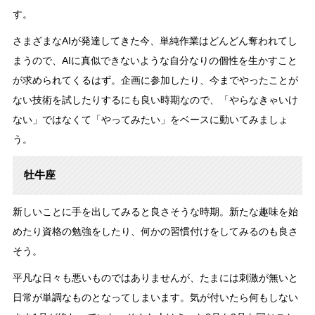
す。
さまざまなAIが発達してきた今、単純作業はどんどん奪われてし
まうので、AIに真似できないような自分なりの個性を生かすこと
が求められてくるはず。企画に参加したり、今までやったことが
ない技術を試したりするにも良い時期なので、「やらなきゃいけ
ない」ではなくて「やってみたい」をベースに動いてみましょ
う。
牡牛座
新しいことに手を出してみると良さそうな時期。新たな趣味を始
めたり資格の勉強をしたり、何かの習慣付けをしてみるのも良さ
そう。
平凡な日々も悪いものではありませんが、たまには刺激が無いと
日常が単調なものとなってしまいます。気が付いたら何もしない