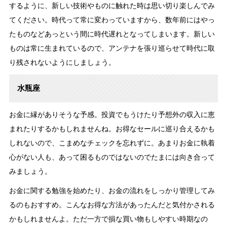
するように、新しい技術やものに触れた時は思い切り楽しんでみ
てください。時代って常に変わっていますから、数年前にはやっ
たものなどあっという間に時代遅れとなってしまいます。新しい
ものは常に生まれているので、アンテナを張り巡らせて時代に取
り残されないようにしましょう。
水瓶座
お金に縁がありそうな予感。投資でもうけたり予想外の収入に恵
まれたりするかもしれませんね。お得なセールに巡り合えるかも
しれないので、こまめなチェックを忘れずに。あまりお金に執着
心がない人も、あって困るものではないのでたまには向き合って
みましょう。
お金に関する勉強を始めたり、お金の流れをしっかり管理してみ
るのもおすすめ。こんなお得な方法があったんだと気付かされる
かもしれませんよ。ただ一方で損な買い物もしやすい時期なの