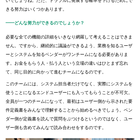
いでしょうね。ただ、トラブルに発展する確率を下げるためにで
きる努力はいくつかあります。
━━どんな努力ができるのでしょうか？
必要な全ての機能の詳細をいきなり網羅して考えることはできま
せん。ですから、継続的に議論ができるよう、業務を知るユーザ
ーとシステムを知るベンダーがワンチームになる必要がありま
す。お金をもらう人・払う人という立場の違いはひとまず忘れ
て、同じ目的に向かって進むチームになるのです。
このチームには、システム担当者だけでなく、実際にシステムを
使うことになるエンドユーザーにも入ってもらうことが不可欠。
全員が一つのチームになって、最初はユーザー側から示された要
件定義書をみんなで理解することから始めるべきでしょう。ベン
ダー側が定義書を読んで質問をぶつけるというのではなく、ユー
ザー側も含めてみんなで読み合わせをするのです。