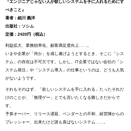
『エンジニアじゃない人が欲しいシステムを手に入れるためにす
べきこと』
著者：細川 義洋
出版社：ソシム
定価：2420円（税込）
利益拡大、業務効率化、顧客満足度向上……。
いまや企業が「何か」を成し遂げようとするとき、そこに「シス
テム」の存在は不可欠です。しかし、IT企業ではない会社の「シ
ステム発注」や「システム導入」の仕事というのは、どうも人気
がないようです。
それもそのはず、「欲しいシステムを手に入れる」たったそれだ
けのことが、「無理ゲー」とでも言いたくなる難しさだからで
す。
予算オーバー、リリース遅延、ベンダーとの不和、経営陣からの
プレッシャー、出来たけど誰も喜ばないシステム……。