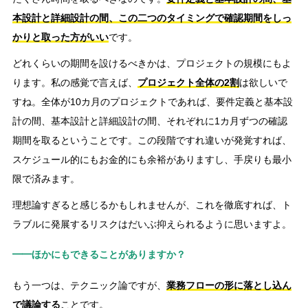
本設計と詳細設計の間、この二つのタイミングで確認期間をしっ
かりと取った方がいい
です。
どれくらいの期間を設けるべきかは、プロジェクトの規模にもよ
ります。私の感覚で言えば、
プロジェクト全体の2割
は欲しいで
すね。全体が10カ月のプロジェクトであれば、要件定義と基本設
計の間、基本設計と詳細設計の間、それぞれに1カ月ずつの確認
期間を取るということです。この段階ですれ違いが発覚すれば、
スケジュール的にもお金的にも余裕がありますし、手戻りも最小
限で済みます。
理想論すぎると感じるかもしれませんが、これを徹底すれば、ト
ラブルに発展するリスクはだいぶ抑えられるように思いますよ。
━━ほかにもできることがありますか？
もう一つは、テクニック論ですが、
業務フローの形に落とし込ん
で議論する
ことです。