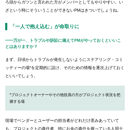
ろ頭からガツンと言われた方がメンバーとしてもやりやすい。い
ざという時にそういうことができないPMはきついでしょうね。
「一人で抱え込む」が命取りに
━━万が一、トラブルや訴訟に備えてPMがやっておくといいこ
とはありますか？
まず、日頃からトラブルが発生しないようにステアリング・コミ
ッティーの場*を定期的に設け、そのための情報を逐次上げておく
といいでしょう。
*プロジェクトオーナーやその他役員の方がプロジェクト状況を把
握する場
現場でベンダーとユーザーの担当者がどれだけ歪みあっていて
も、プロジェクトの責任者、特にお金の責任を握っている人同士