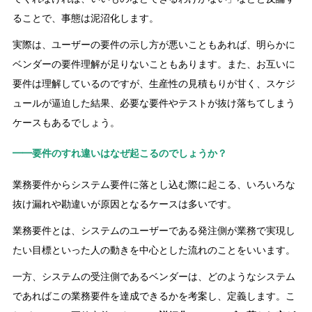
ることで、事態は泥沼化します。
実際は、ユーザーの要件の示し方が悪いこともあれば、明らかに
ベンダーの要件理解が足りないこともあります。また、お互いに
要件は理解しているのですが、生産性の見積もりが甘く、スケジ
ュールが逼迫した結果、必要な要件やテストが抜け落ちてしまう
ケースもあるでしょう。
━━要件のすれ違いはなぜ起こるのでしょうか？
業務要件からシステム要件に落とし込む際に起こる、いろいろな
抜け漏れや勘違いが原因となるケースは多いです。
業務要件とは、システムのユーザーである発注側が業務で実現し
たい目標といった人の動きを中心とした流れのことをいいます。
一方、システムの受注側であるベンダーは、どのようなシステム
であればこの業務要件を達成できるかを考案し、定義します。こ