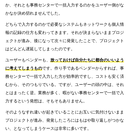
か、それとも事務センターで一括入力するのかをユーザー側がな
かなか決め切れませんでした。
どちらで入力するのかで必要なシステムもネットワークも個人情
報の記録の仕方も変わってきます。それが決まらないままプロジ
ェクトが進み、後になって次々に発覚したことで、プロジェクト
はどんどん遅延してしまったのです。
ユーザーもベンダーも、
放っておけば自分たちに都合のいいよう
に考えてしまうもの
です。作り手であるベンダーからすれば、事
務センターで一括で入力した方が効率的ですし、コストも安く済
むから、そのつもりでいる。ですが、ユーザーの頭の中は、それ
とはまったく逆。業務が多く、暇がない事務センターで一括で入
力するという発想は、そもそもありません。
そのようなすれ違いが起きていることにお互いに気付けないまま
プロジェクトが進み、発覚したころにはもはや取り返しがつかな
い、となってしまうケースは非常に多いです。