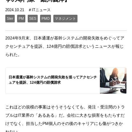
2024.10.21
ITニュース
SIer
PM
SES
PMO
マネジメント
2024年9月末、日本通運が基幹システムの開発失敗をめぐってア
クセンチュアを提訴、124億円の賠償請求というニュースが報じ
られた。
日本通運が基幹システムの開発失敗を巡ってアクセンチ
ュアを提訴、124億円の賠償請求
これほどの規模の事案はそうそうなくても、発注・受注間のトラ
ブルはIT業界の「あるある」だ。会社に大きな損害をもたらすだ
けでなく、担当したPM個人のその後のキャリアにも傷がつきか
ねない。