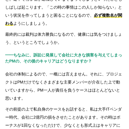
しばしば起こります。「この時の事情はこの人しか知らない」と
いう状況を作ってしまうと困ることになるので、
必ず複数名が関
わる
ようにしましょう。
最終的には裁判は体力勝負になるので、健康には気をつけましょ
う、というところでしょうか。
━━ちなみに、訴訟に発展して会社に大きな損害を与えてしまっ
たPMの、その後のキャリアはどうなりますか？
会社の体制によるので、一概には言えません。それに、プロジェ
クトはPMだけでなくさまざまな主要メンバーが介在した上で動
いていますから、PM一人が責任を負うケースはほとんどないと
思います。
その前提の上で私自身のケースをお話すると、私は大手ITベンダ
ー時代、会社に2億円の損をさせたことがあります。その時はボ
ーナスが1回なくなっただけで、少なくとも形式上はキャリアに