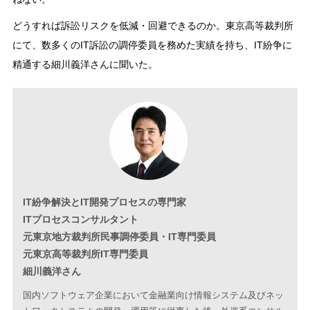
どうすれば訴訟リスクを低減・回避できるのか。東京高等裁判所
にて、数多くのIT訴訟の調停委員を務めた実績を持ち、IT紛争に
精通する細川義洋さんに聞いた。
IT紛争解決とIT開発プロセスの専門家
ITプロセスコンサルタント
元東京地方裁判所民事調停委員・IT専門委員
元東京高等裁判所IT専門委員
細川義洋さん
国内ソフトウェア企業において金融業向け情報システム及びネッ