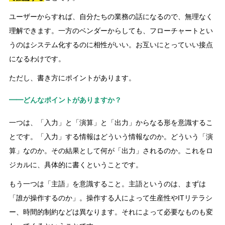
ユーザーからすれば、自分たちの業務の話になるので、無理なく
理解できます。一方のベンダーからしても、フローチャートとい
うのはシステム化するのに相性がいい。お互いにとっていい接点
になるわけです。
ただし、書き方にポイントがあります。
━━どんなポイントがありますか？
一つは、「入力」と「演算」と「出力」からなる形を意識するこ
とです。「入力」する情報はどういう情報なのか。どういう「演
算」なのか。その結果として何が「出力」されるのか。これをロ
ジカルに、具体的に書くということです。
もう一つは「主語」を意識すること。主語というのは、まずは
「誰が操作するのか」。操作する人によって生産性やITリテラシ
ー、時間的制約などは異なります。それによって必要なものも変