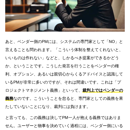
あと、ベンダー側のPMには、システムの専門家として「NO」と
言えることも問われます。「こういう体制を整えてくれないと、
いいものは作れない」などと、しかるべき提案ができるかどう
か、ということです。こうした発言を行うことをベンダーの権
利、オプション、あるいは親切心からくるアドバイスと認識して
いるPMが非常に多いのですが、それは間違いです。これは「プ
ロジェクトマネジメント義務」といって、
裁判上ではベンダーの
義務
なのです。こういうことを怠ると、専門家としての義務を果
たしていないことになり、裁判には負けます。
と言っても、この義務は決してPM一人が抱える義務ではありま
せん。ユーザーと物事を決めていく過程には、ベンダー側にいる