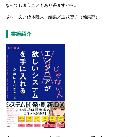
なってしまうこともあり得ますから。
取材・文／鈴木陸夫 編集／玉城智子（編集部）
書籍紹介