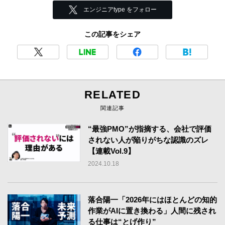
エンジニアtype をフォロー
この記事をシェア
RELATED
関連記事
“最強PMO”が指摘する、会社で評価
されない人が陥りがちな認識のズレ
【連載Vol.9】
2024.10.18
落合陽一「2026年にはほとんどの知的
作業がAIに置き換わる」人間に残され
る仕事は“とげ作り”