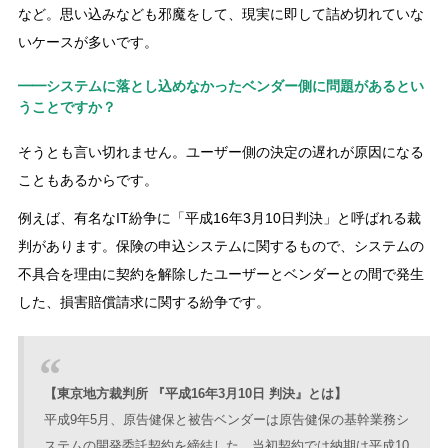
など。思い込みなども邪魔をして、現実に即して詰め切れていな
いケースが多いです。
━━システムに落とし込めなかったベンダー側に問題があるとい
うことですか？
そうとも言い切れません。ユーザー側の決定の遅れが原因になる
こともあるからです。
例えば、有名なIT紛争に「平成16年3月10日判決」と呼ばれる裁
判があります。保険の申込システムに関するもので、システムの
不具合を理由に契約を解除したユーザーとベンダーとの間で発生
した、損害賠償請求に関する紛争です。
【東京地方裁判所 『平成16年3月10日 判決』とは】
平成9年5月、原告健保と被告ベンダーは原告健保の基幹業務シ
ステムの開発委託契約を締結した。当初契約では納期は平成10