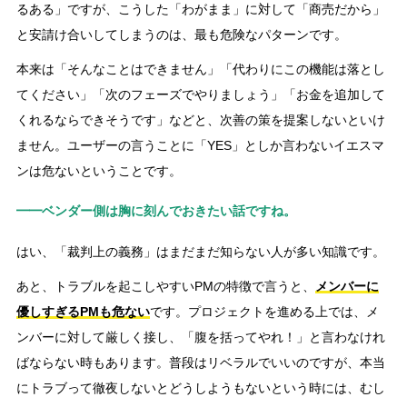
るある」ですが、こうした「わがまま」に対して「商売だから」
と安請け合いしてしまうのは、最も危険なパターンです。
本来は「そんなことはできません」「代わりにこの機能は落とし
てください」「次のフェーズでやりましょう」「お金を追加して
くれるならできそうです」などと、次善の策を提案しないといけ
ません。ユーザーの言うことに「YES」としか言わないイエスマ
ンは危ないということです。
━━ベンダー側は胸に刻んでおきたい話ですね。
はい、「裁判上の義務」はまだまだ知らない人が多い知識です。
あと、トラブルを起こしやすいPMの特徴で言うと、
メンバーに
優しすぎるPMも危ない
です。プロジェクトを進める上では、メ
ンバーに対して厳しく接し、「腹を括ってやれ！」と言わなけれ
ばならない時もあります。普段はリベラルでいいのですが、本当
にトラブって徹夜しないとどうしようもないという時には、むし