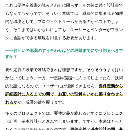
これは要件定義書の読み合わせに限らず、その後に続く設計書で
もなんでもそうです。そういう意味では、継続的に集まれる物理
的な環境として、プロジェクトルームがあるのがベストでしょ
う。そこまではいかないにしても、ユーザーとベンダーがフラン
クに会話ができる環境を用意する必要があります。
━━お互いの認識のすり合わせはどの段階までにやり切るべきで
すか？
要件定義の段階で凍結できれば理想ですが、そうそううまくはい
かないでしょう。一方、一度詳細設計に入ってしまったら、技術
的な話になるので、ユーザーには理解できません。
要件定義から
詳細設計に入るまでの間で、お互いの理解をいかに擦り合わせら
れるか
が、成否の鍵を握ります。
多くのプロジェクトでは、要件定義が終わるとすぐにプロジェク
ト計画、基本設計へと進んでしまいます。ですが、本来はもっと
たくさん時間を取るべきなのです。
要件定義と基本設計の間、基