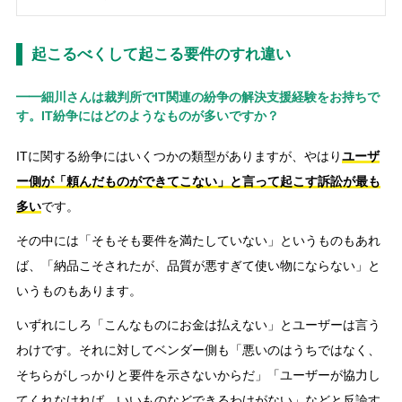
起こるべくして起こる要件のすれ違い
━━細川さんは裁判所でIT関連の紛争の解決支援経験をお持ちで
す。IT紛争にはどのようなものが多いですか？
ITに関する紛争にはいくつかの類型がありますが、やはり
ユーザ
ー側が「頼んだものができてこない」と言って起こす訴訟が最も
多い
です。
その中には「そもそも要件を満たしていない」というものもあれ
ば、「納品こそされたが、品質が悪すぎて使い物にならない」と
いうものもあります。
いずれにしろ「こんなものにお金は払えない」とユーザーは言う
わけです。それに対してベンダー側も「悪いのはうちではなく、
そちらがしっかりと要件を示さないからだ」「ユーザーが協力し
てくれなければ、いいものなどできるわけがない」などと反論す