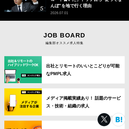
んぼ”を地で行く理由
2026.07.01
JOB BOARD
編集部オススメ求人特集
出社とリモートのいいとこどりが可能
なPMPL求人
メディア掲載実績あり！ 話題のサービ
ス・技術・組織の求人