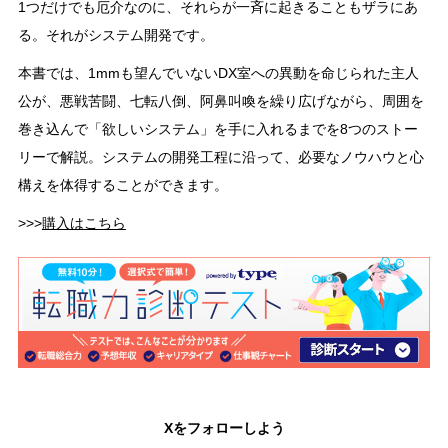
1つだけでも厄介なのに、それらが一斉に起きることもザラにあ
る。それがシステム開発です。
本書では、1mmも望んでいないDX室への異動を命じられた主人
公が、悪戦苦闘、七転八倒、阿鼻叫喚を繰り広げながら、周囲を
巻き込んで「欲しいシステム」を手に入れるまでを8つのストー
リーで解説。システムの開発工程に沿って、必要なノウハウと心
構えを体得することができます。
>>>
購入はこちら
Xをフォローしよう