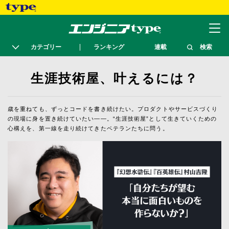
カテゴリー
ランキング
連載
検索
生涯技術屋、叶えるには？
歳を重ねても、ずっとコードを書き続けたい。プロダクトやサービスづくり
の現場に身を置き続けていたい――。“生涯技術屋”として生きていくための
心構えを、第一線を走り続けてきたベテランたちに問う。