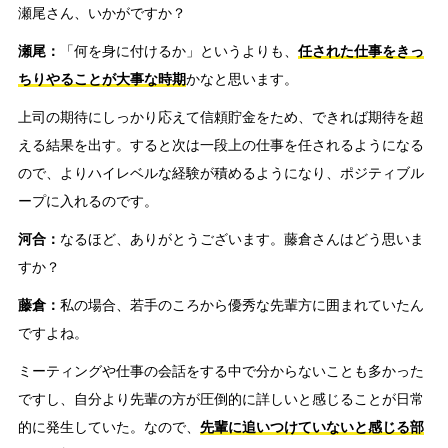
瀬尾さん、いかがですか？
瀬尾：
「何を身に付けるか」というよりも、
任された仕事をきっ
ちりやることが大事な時期
かなと思います。
上司の期待にしっかり応えて信頼貯金をため、できれば期待を超
える結果を出す。すると次は一段上の仕事を任されるようになる
ので、よりハイレベルな経験が積めるようになり、ポジティブル
ープに入れるのです。
河合：
なるほど、ありがとうございます。藤倉さんはどう思いま
すか？
藤倉：
私の場合、若手のころから優秀な先輩方に囲まれていたん
ですよね。
ミーティングや仕事の会話をする中で分からないことも多かった
ですし、自分より先輩の方が圧倒的に詳しいと感じることが日常
的に発生していた。なので、
先輩に追いつけていないと感じる部