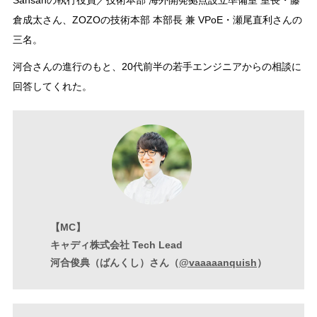
倉成太さん、ZOZOの技術本部 本部長 兼 VPoE・瀬尾直利さんの
三名。
河合さんの進行のもと、20代前半の若手エンジニアからの相談に
回答してくれた。
【MC】
キャディ株式会社 Tech Lead
河合俊典（ばんくし）さん（
@vaaaaanquish
）