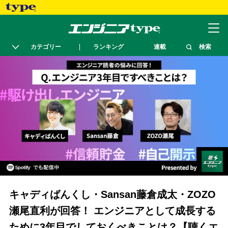
カテゴリー
ランキング
連載
検索
キャディばんくし・Sansan藤倉成太・ZOZO
瀬尾直利が回答！ エンジニアとして成長する
ために3年目でしておくべきことは？【聴くエ