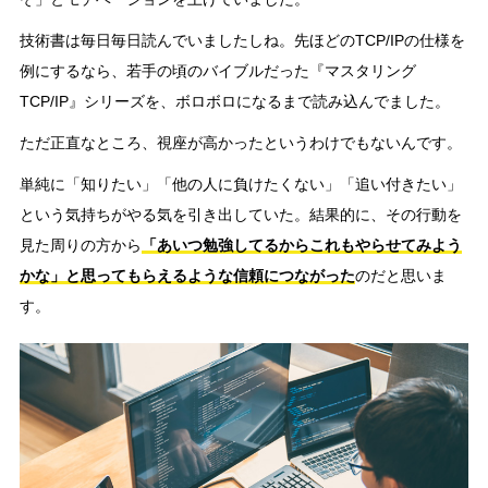
技術書は毎日毎日読んでいましたしね。先ほどのTCP/IPの仕様を
例にするなら、若手の頃のバイブルだった『マスタリング
TCP/IP』シリーズを、ボロボロになるまで読み込んでました。
ただ正直なところ、視座が高かったというわけでもないんです。
単純に「知りたい」「他の人に負けたくない」「追い付きたい」
という気持ちがやる気を引き出していた。結果的に、その行動を
見た周りの方から
「あいつ勉強してるからこれもやらせてみよう
かな」と思ってもらえるような信頼につながった
のだと思いま
す。