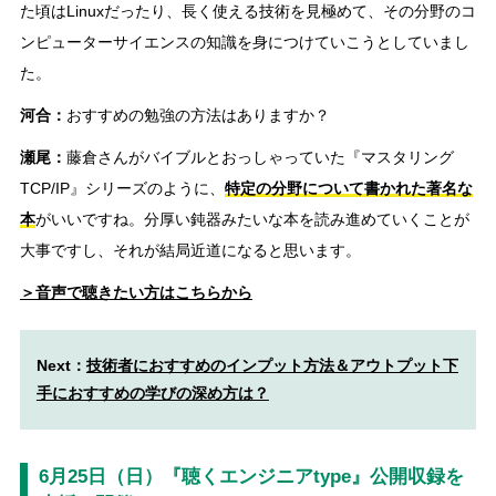
た頃はLinuxだったり、長く使える技術を見極めて、その分野のコ
ンピューターサイエンスの知識を身につけていこうとしていまし
た。
河合：
おすすめの勉強の方法はありますか？
瀬尾：
藤倉さんがバイブルとおっしゃっていた『マスタリング
TCP/IP』シリーズのように、
特定の分野について書かれた著名な
本
がいいですね。分厚い鈍器みたいな本を読み進めていくことが
大事ですし、それが結局近道になると思います。
＞音声で聴きたい方はこちらから
Next：
技術者におすすめのインプット方法＆アウトプット下
手におすすめの学びの深め方は？
6月25日（日）『聴くエンジニアtype』公開収録を