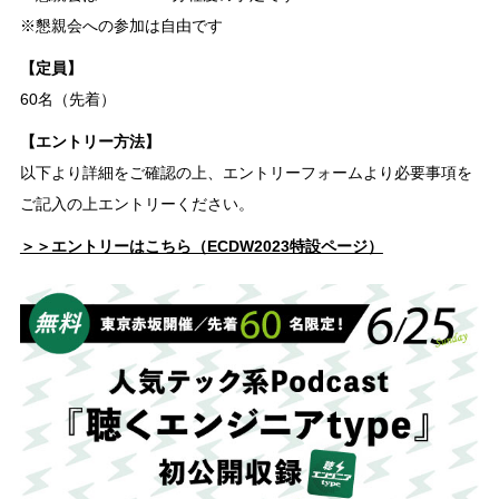
※懇親会への参加は自由です
【定員】
60名（先着）
【エントリー方法】
以下より詳細をご確認の上、エントリーフォームより必要事項を
ご記入の上エントリーください。
＞＞エントリーはこちら（ECDW2023特設ページ）