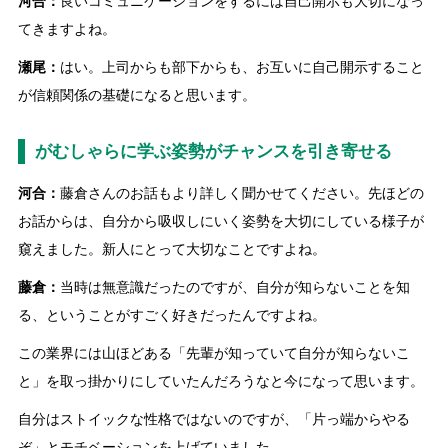
河合：
良いコミュニケーションをするには自己開示も大切になっ
てきますよね。
瀬尾：
はい。上司からも部下からも、お互いに自己開示すること
が信頼関係の基礎になると思います。
がむしゃらに学ぶ姿勢がチャンスを引き寄せる
河合：
藤倉さんのお話もより詳しく聞かせてください。先ほどの
お話からは、自分から吸収しにいく姿勢を大切にしている様子が
窺えました。新人にとって大切なことですよね。
藤倉：
当時は無意識だったのですが、自分が知らないことを知
る、ということがすごく好きだったんですよね。
この業界には山ほどある「先輩が知っていて自分が知らないこ
と」を取っ掛かりにしていたんだろうなと今になって思います。
自分はストイックな性格ではないのですが、「片っ端からやる
ぞ」とモチベーションを上げていました。