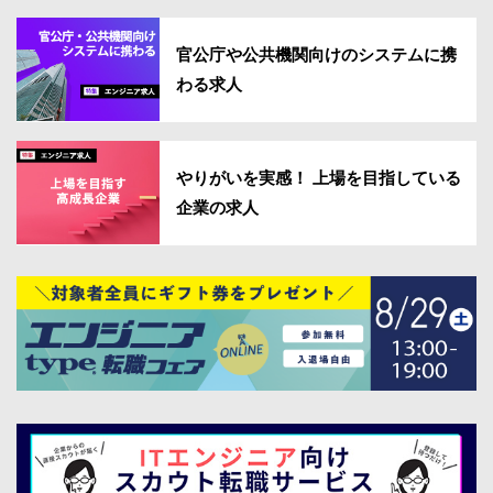
官公庁や公共機関向けのシステムに携
わる求人
やりがいを実感！ 上場を目指している
企業の求人