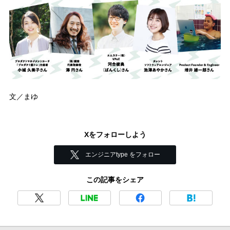
文／まゆ
Xをフォローしよう
エンジニアtype をフォロー
この記事をシェア